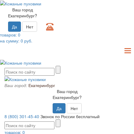
Ваш город
Екатеринбург?
Да
Нет
товаров:
0
на сумму:
0
руб.
T
N
Ваш город:
Екатеринбург
Ваш город
Екатеринбург?
Да
Нет
8 (800) 301-45-40
Звонок по России бесплатный
товаров:
0