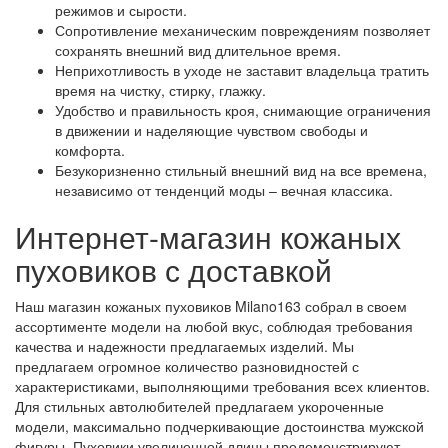
режимов и сырости.
Сопротивление механическим повреждениям позволяет
сохранять внешний вид длительное время.
Неприхотливость в уходе не заставит владельца тратить
время на чистку, стирку, глажку.
Удобство и правильность кроя, снимающие ограничения
в движении и наделяющие чувством свободы и
комфорта.
Безукоризненно стильный внешний вид на все времена,
независимо от тенденций моды – вечная классика.
Интернет-магазин кожаных
пуховиков с доставкой
Наш магазин кожаных пуховиков
Milano
163 собрал в своем
ассортименте модели на любой вкус, соблюдая требования
качества и надежности предлагаемых изделий. Мы
предлагаем огромное количество разновидностей с
характеристиками, выполняющими требования всех клиентов.
Для стильных автолюбителей предлагаем укороченные
модели, максимально подчеркивающие достоинства мужской
фигуры. Пуховики увеличенной длины продемонстрируют