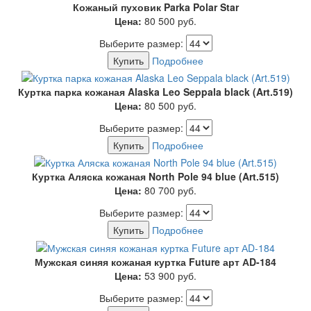
Кожаный пуховик Parka Polar Star
Цена:
80 500
руб.
Выберите размер:
Купить
Подробнее
Куртка парка кожаная Alaska Leo Seppala black (Art.519)
Цена:
80 500
руб.
Выберите размер:
Купить
Подробнее
Куртка Аляска кожаная North Pole 94 blue (Art.515)
Цена:
80 700
руб.
Выберите размер:
Купить
Подробнее
Мужская синяя кожаная куртка Future арт АD-184
Цена:
53 900
руб.
Выберите размер: