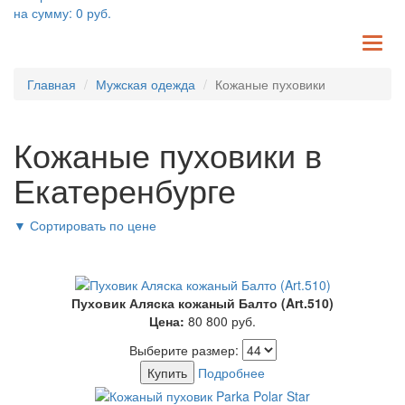
на сумму:
0
руб.
TO
NA
Главная
Мужская одежда
Кожаные пуховики
Кожаные пуховики в
Екатеренбурге
▼
Сортировать по цене
Пуховик Аляска кожаный Балто (Art.510)
Цена:
80 800
руб.
Выберите размер:
Купить
Подробнее