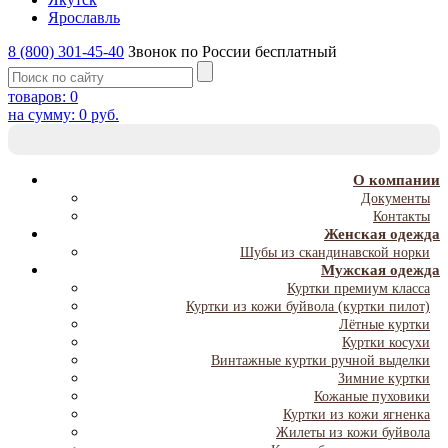
Ярославль
8 (800) 301-45-40
Звонок по России бесплатный
товаров:
0
на сумму:
0
руб.
T
NA
О компании
Документы
Контакты
Женская одежда
Шубы из скандинавской норки
Мужская одежда
Куртки премиум класса
Куртки из кожи буйвола (куртки пилот)
Лётные куртки
Куртки косухи
Винтажные куртки ручной выделки
Зимние куртки
Кожаные пуховики
Куртки из кожи ягненка
Жилеты из кожи буйвола