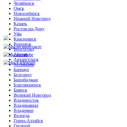
Челябинск
Омск
Новосибирск
Нижний Новгород
Казань
Ростов-на-Дону
Уфа
Красноярск
Воронеж
Волгоград
Абакан
Архангельск
Астрахань
Барнаул
Белгород
Биробиджан
Благовещенск
Брянск
Великий Новгород
Владивосток
Владикавказ
Владимир
Вологда
Горно-Алтайск
Грозный