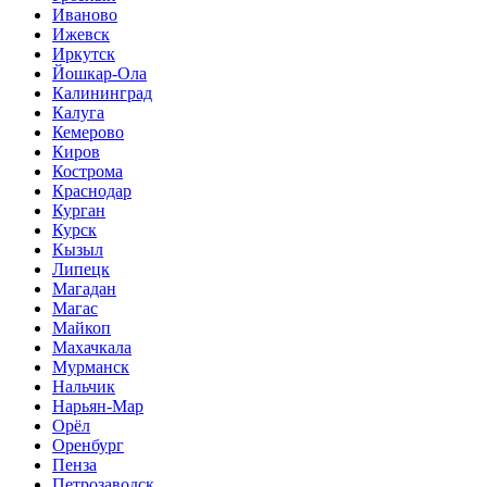
Иваново
Ижевск
Иркутск
Йошкар-Ола
Калининград
Калуга
Кемерово
Киров
Кострома
Краснодар
Курган
Курск
Кызыл
Липецк
Магадан
Магас
Майкоп
Махачкала
Мурманск
Нальчик
Нарьян-Мар
Орёл
Оренбург
Пенза
Петрозаводск