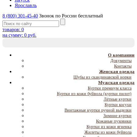
Ярославль
8 (800) 301-45-40
Звонок по России бесплатный
товаров:
0
на сумму:
0
руб.
T
NA
О компании
Документы
Контакты
Женская одежда
Шубы из скандинавской норки
Мужская одежда
Куртки премиум класса
Куртки из кожи буйвола (куртки пилот)
Лётные куртки
Куртки косухи
Винтажные куртки ручной выделки
Зимние куртки
Кожаные пуховики
Куртки из кожи ягненка
Жилеты из кожи буйвола