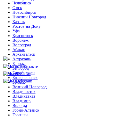
Челябинск
Омск
Новосибирск
Нижний Новгород
Казань
Ростов-на-Дону
Уфа
Красноярск
Воронеж
Волгоград
Абакан
Архангельск
Астрахань
Барнаул
Белгород
Биробиджан
Благовещенск
Брянск
Великий Новгород
Владивосток
Владикавказ
Владимир
Вологда
Горно-Алтайск
Грозный