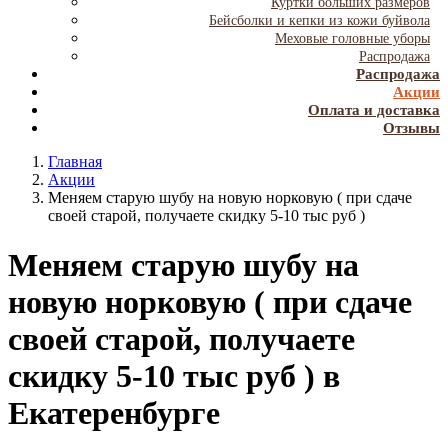
Куртки больших размеров
Бейсболки и кепки из кожи буйвола
Меховые головные уборы
Распродажа
Распродажа
Акции
Оплата и доставка
Отзывы
Главная
Акции
Меняем старую шубу на новую норковую ( при сдаче
своей старой, получаете скидку 5-10 тыс руб )
Меняем старую шубу на
новую норковую ( при сдаче
своей старой, получаете
скидку 5-10 тыс руб ) в
Екатеренбурге