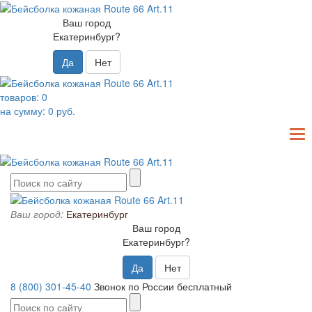
Ваш город
Екатеринбург?
Да
Нет
товаров:
0
на сумму:
0
руб.
T
N
Ваш город:
Екатеринбург
Ваш город
Екатеринбург?
Да
Нет
8 (800) 301-45-40
Звонок по России бесплатный