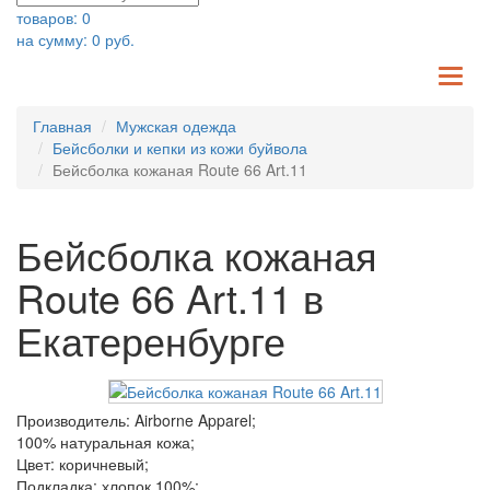
товаров:
0
на сумму:
0
руб.
TO
NA
Главная
Мужская одежда
Бейсболки и кепки из кожи буйвола
Бейсболка кожаная Route 66 Art.11
Бейсболка кожаная
Route 66 Art.11 в
Екатеренбурге
Производитель: Airborne Apparel;
100% натуральная кожа;
Цвет: коричневый;
Подкладка: хлопок 100%;