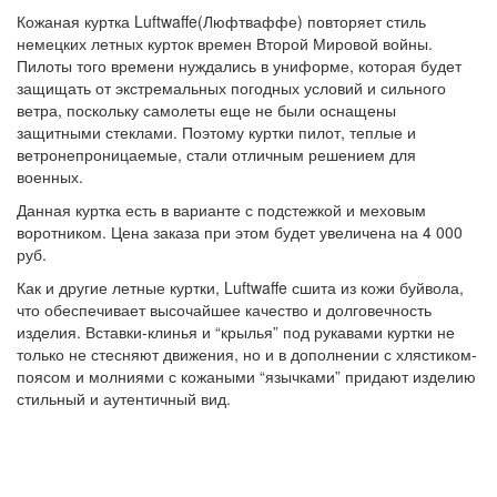
Кожаная куртка Luftwaffe(Люфтваффе) повторяет стиль
немецких летных курток времен Второй Мировой войны.
Пилоты того времени нуждались в униформе, которая будет
защищать от экстремальных погодных условий и сильного
ветра, поскольку самолеты еще не были оснащены
защитными стеклами. Поэтому куртки пилот, теплые и
ветронепроницаемые, стали отличным решением для
военных.
Данная куртка есть в варианте с подстежкой и меховым
воротником. Цена заказа при этом будет увеличена на 4 000
руб.
Как и другие летные куртки, Luftwaffe сшита из кожи буйвола,
что обеспечивает высочайшее качество и долговечность
изделия. Вставки-клинья и “крылья” под рукавами куртки не
только не стесняют движения, но и в дополнении с хлястиком-
поясом и молниями с кожаными “язычками” придают изделию
стильный и аутентичный вид.