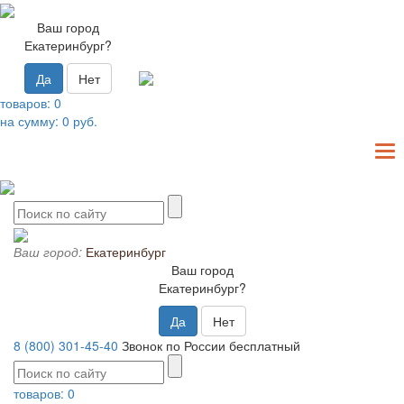
Ваш город
Екатеринбург?
Да
Нет
товаров:
0
на сумму:
0
руб.
T
N
Ваш город:
Екатеринбург
Ваш город
Екатеринбург?
Да
Нет
8 (800) 301-45-40
Звонок по России бесплатный
товаров:
0