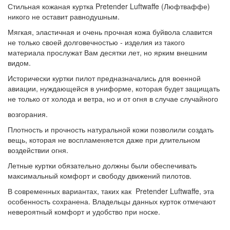
Стильная кожаная куртка Pretender Luftwaffe (Люфтваффе)
никого не оставит равнодушным.
Мягкая, эластичная и очень прочная кожа буйвола славится
не только своей долговечностью - изделия из такого
материала прослужат Вам десятки лет, но ярким внешним
видом.
Исторически куртки пилот предназначались для военной
авиации, нуждающейся в униформе, которая будет защищать
не только от холода и ветра, но и от огня в случае случайного
возгорания.
Плотность и прочность натуральной кожи позволили создать
вещь, которая не воспламеняется даже при длительном
воздействии огня.
Летные куртки обязательно должны были обеспечивать
максимальный комфорт и свободу движений пилотов.
В современных вариантах, таких как Pretender Luftwaffe, эта
особенность сохранена. Владельцы данных курток отмечают
невероятный комфорт и удобство при носке.