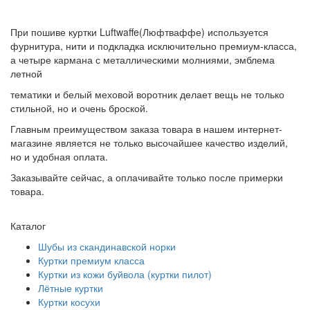
При пошиве куртки Luftwaffe(Люфтваффе) используется
фурнитура, нити и подкладка исключительно премиум-класса,
а четыре кармана с металлическими молниями, эмблема
летной
тематики и белый меховой воротник делает вещь не только
стильной, но и очень броской.
Главным преимуществом заказа товара в нашем интернет-
магазине является не только высочайшее качество изделий,
но и удобная оплата.
Заказывайте сейчас, а оплачивайте только после примерки
товара.
Каталог
Шубы из скандинавской норки
Куртки премиум класса
Куртки из кожи буйвола (куртки пилот)
Лётные куртки
Куртки косухи