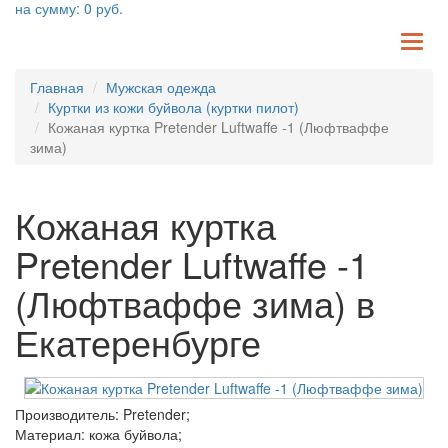
на сумму:
0
руб.
TO
NA
Главная
Мужская одежда
Куртки из кожи буйвола (куртки пилот)
Кожаная куртка Pretender Luftwaffe -1 (Люфтваффе
зима)
Кожаная куртка
Pretender Luftwaffe -1
(Люфтваффе зима) в
Екатеренбурге
Производитель: Pretender;
Материал: кожа буйвола;