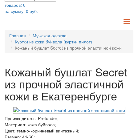
товаров:
0
на сумму:
0
руб.
TO
NA
Главная
Мужская одежда
Куртки из кожи буйвола (куртки пилот)
Кожаный бушлат Secret из прочной эластичной кожи
Кожаный бушлат Secret
из прочной эластичной
кожи в Екатеренбурге
Производитель: Pretender;
Материал: кожа буйвола;
Цвет: темно-коричневый винтажный;
Размер: 44-66;