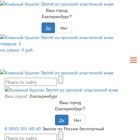
Ваш город
Екатеринбург?
Да
Нет
товаров:
0
на сумму:
0
руб.
T
N
Ваш город:
Екатеринбург
Ваш город
Екатеринбург?
Да
Нет
8 (800) 301-45-40
Звонок по России бесплатный