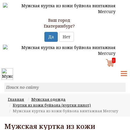
Ваш город
Екатеринбург?
Да
Нет
0
T
N
Главная
Мужская одежда
Куртки из кожи буйвола (куртки пилот)
Мужская куртка из кожи буйвола винтажная Mercury
Мужская куртка из кожи