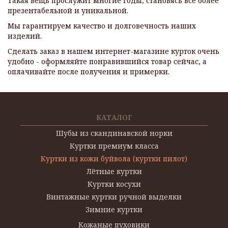
Такая вещь прослужит многие годы, становясь все более
презентабельной и уникальной.
Мы гарантируем качество и долговечность наших
изделий.
Сделать заказ в нашем интернет-магазине курток очень
удобно - оформляйте понравившийся товар сейчас, а
оплачивайте после получения и примерки.
КАТАЛОГ
Шубы из скандинавской норки
Куртки премиум класса
Куртки из кожи буйвола (куртки пилот)
Лётные куртки
Куртки косухи
Винтажные куртки ручной выделки
Зимние куртки
Кожаные пуховики