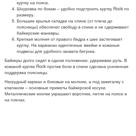
куртку на поясе.
Шнуровка по бокам – удобно подстроить куртку Rock по
размеру.
Большие крылья-складки на спине (от плеча до
поясницы) обеспечат свободу в спине и не сдерживают
байкерские маневры.
Крепкая молния от правого бедра к шее застегивает
куртку. На карманах идентичные змейки и кожаные
подвесы для удобного захвата бегунка.
Байкеры долго сидят в одном положении, удерживая руль. В
кожаной куртке Rock против боли в спине сделана усиленная
поддержка поясницы.
Нагрудный карман и боковые на молнии, а под зажигалку с
клапаном – основные приметы байкерской косухи.
Металлические кнопки украшают воротник, петли на поясе и
на плечах.