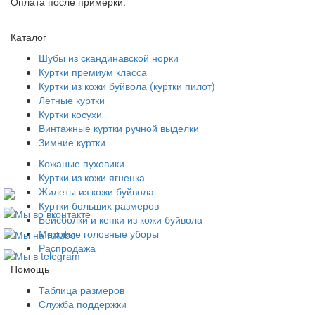
Оплата после примерки.
Каталог
Шубы из скандинавской норки
Куртки премиум класса
Куртки из кожи буйвола (куртки пилот)
Лётные куртки
Куртки косухи
Винтажные куртки ручной выделки
Зимние куртки
Кожаные пуховики
Куртки из кожи ягненка
Жилеты из кожи буйвола
Куртки больших размеров
Бейсболки и кепки из кожи буйвола
Меховые головные уборы
Распродажа
Помощь
Таблица размеров
Служба поддержки