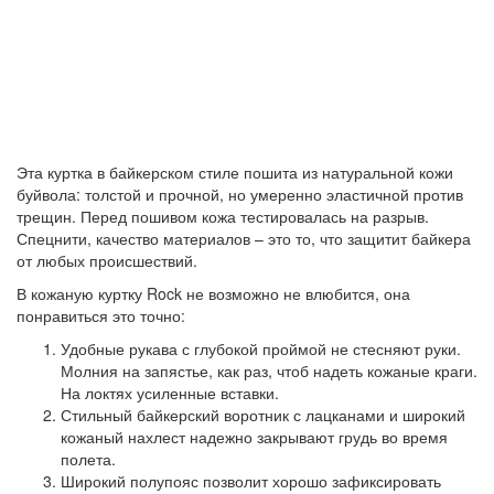
Эта куртка в байкерском стиле пошита из натуральной кожи
буйвола: толстой и прочной, но умеренно эластичной против
трещин. Перед пошивом кожа тестировалась на разрыв.
Спецнити, качество материалов – это то, что защитит байкера
от любых происшествий.
В кожаную куртку Rock не возможно не влюбится, она
понравиться это точно:
Удобные рукава с глубокой проймой не стесняют руки.
Молния на запястье, как раз, чтоб надеть кожаные краги.
На локтях усиленные вставки.
Стильный байкерский воротник с лацканами и широкий
кожаный нахлест надежно закрывают грудь во время
полета.
Широкий полупояс позволит хорошо зафиксировать