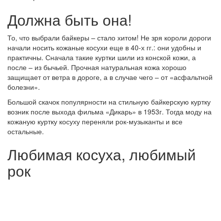
Должна быть она!
То, что выбрали байкеры – стало хитом! Не зря короли дороги
начали носить кожаные косухи еще в 40-х гг.: они удобны и
практичны. Сначала такие куртки шили из конской кожи, а
после – из бычьей. Прочная натуральная кожа хорошо
защищает от ветра в дороге, а в случае чего – от «асфальтной
болезни».
Большой скачок популярности на стильную байкерскую куртку
возник после выхода фильма «Дикарь» в 1953г. Тогда моду на
кожаную куртку косуху переняли рок-музыканты и все
остальные.
Любимая косуха, любимый
рок