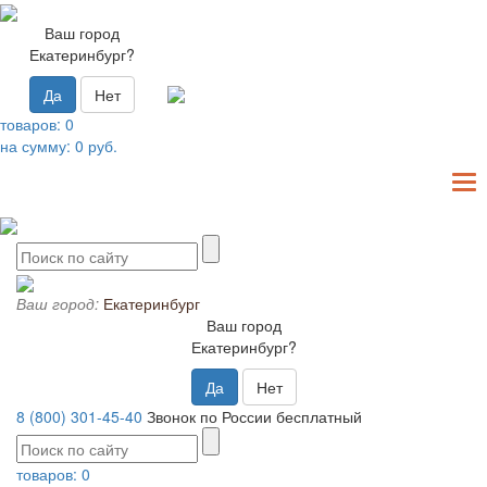
Ваш город
Екатеринбург?
Да
Нет
товаров:
0
на сумму:
0
руб.
T
N
Ваш город:
Екатеринбург
Ваш город
Екатеринбург?
Да
Нет
8 (800) 301-45-40
Звонок по России бесплатный
товаров:
0