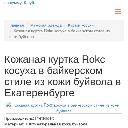
на сумму:
0
руб.
TO
NA
Главная
Мужская одежда
Куртки косухи
Кожаная куртка Rokc косуха в байкерском стиле из
кожи буйвола
Кожаная куртка Rokc
косуха в байкерском
стиле из кожи буйвола в
Екатеренбурге
Производитель: Pretender;
Материал: 100% натуральная кожа буйвола;