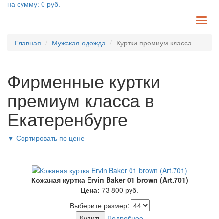
на сумму:
0
руб.
TO
NA
Главная
Мужская одежда
Куртки премиум класса
Фирменные куртки
премиум класса в
Екатеренбурге
▼
Сортировать по цене
Кожаная куртка Ervin Baker 01 brown (Art.701)
Цена:
73 800
руб.
Выберите размер:
Купить
Подробнее