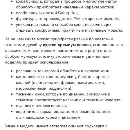
кожи буйвола, которая в процессе многоступенчатой
обработки приобретает идеальные характеристики;
особо прочных нитей Caterpillar;
фурнитуры от производителя Ykk с мировым именем;
уникальных лекал и способов кроя, позволяющих
отшивать комфортные, практичные и стильные модели.
На нашем сайте можно приобрести разные по цветовым
оттенкам и дизайну
куртки премиум класса
, выполненные в
классическом, спортивном, винтажном или ретро стиле.
Особую мужскую эстетику укороченным и удлиненным
моделям придает использование:
различных технологий обработки и окраски кожи;
металлических кнопок, пуговиц, брелков, пряжек,
молний (с логотипами, фирменными знаками,
изображениями, надписями);
тиснений кожи, которые по дизайну, символике и
тематике соответствуют названию и тематике изделия;
отделок и вставок из меха;
воротников, карманов, застежек, ремней, манжет,
отличающихся кроем и дизайном;
Зимние модели имеют отстегивающиеся подкладки с