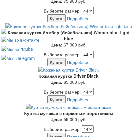
Цена:
73 900
руб.
Выберите размер:
Купить
Подробнее
Кожаная куртка-бомбер (бейсбольная) Winner blue-light
blue
Цена:
67 300
руб.
Выберите размер:
Купить
Подробнее
Кожаная куртка Driver Black
Цена:
65 000
руб.
Выберите размер:
Купить
Подробнее
Куртка мужская с норковым воротником
Цена:
59 000
руб.
Выберите размер:
Купить
Подробнее