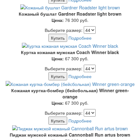
Кожаный бушлат Gardner Roadster light brown
Цена:
76 300
руб.
Выберите размер:
Купить
Подробнее
Куртка кожаная мужская Coach Winner black
Цена:
67 300
руб.
Выберите размер:
Купить
Подробнее
Кожаная куртка-бомбер (бейсбольная) Winner green-
orange
Цена:
67 300
руб.
Выберите размер:
Купить
Подробнее
Пиджак мужской кожаный Cannonball Run artus brown