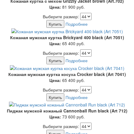
Кожаная куртка с мехом Grizzly Jacket brown (Art.702)
Цена:
81 900
руб.
Выберите размер:
Купить
Подробнее
Кожаная мужская куртка Brickyard 400 black (Art 7051)
Цена:
65 400
руб.
Выберите размер:
Купить
Подробнее
Кожаная мужская куртка косуха Crocker black (Art 7041)
Цена:
65 400
руб.
Выберите размер:
Купить
Подробнее
Пиджак мужской кожаный Cannonball Run black (Art 712)
Цена:
73 600
руб.
Выберите размер:
Купить
Подробнее