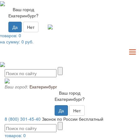
Ваш город
Екатеринбург?
Да
Нет
товаров:
0
на сумму:
0
руб.
T
N
Ваш город:
Екатеринбург
Ваш город
Екатеринбург?
Да
Нет
8 (800) 301-45-40
Звонок по России бесплатный
товаров:
0