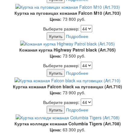
Куртка на пуговицах кожаная Falcon M10 (Art.703)
Цена:
73 800
руб.
Выберите размер:
Купить
Подробнее
Кожаная куртка Highway Patrol black (Art.705)
Цена:
73 500
руб.
Выберите размер:
Купить
Подробнее
Куртка кожаная Falcon black на пуговицах (Art.710)
Цена:
73 900
руб.
Выберите размер:
Купить
Подробнее
Куртка колледж кожаная Columbia Tigers (Art.708)
Цена:
63 300
руб.