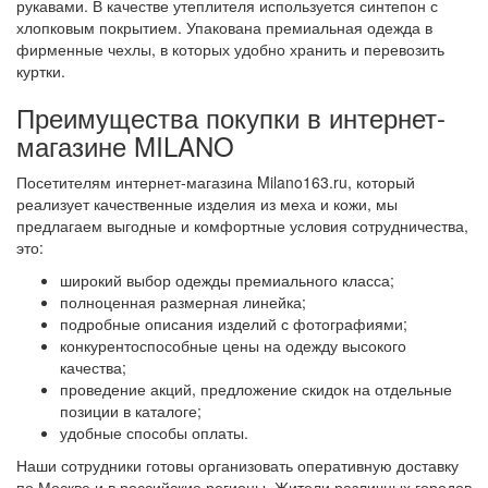
рукавами. В качестве утеплителя используется синтепон с
хлопковым покрытием. Упакована премиальная одежда в
фирменные чехлы, в которых удобно хранить и перевозить
куртки.
Преимущества покупки в интернет-
магазине MILANO
Посетителям интернет-магазина Milano163.ru, который
реализует качественные изделия из меха и кожи, мы
предлагаем выгодные и комфортные условия сотрудничества,
это:
широкий выбор одежды премиального класса;
полноценная размерная линейка;
подробные описания изделий с фотографиями;
конкурентоспособные цены на одежду высокого
качества;
проведение акций, предложение скидок на отдельные
позиции в каталоге;
удобные способы оплаты.
Наши сотрудники готовы организовать оперативную доставку
по Москве и в российские регионы. Жители различных городов