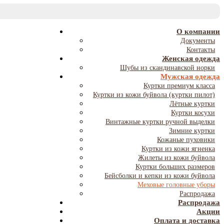
T
NA
О компании
Документы
Контакты
Женская одежда
Шубы из скандинавской норки
Мужская одежда
Куртки премиум класса
Куртки из кожи буйвола (куртки пилот)
Лётные куртки
Куртки косухи
Винтажные куртки ручной выделки
Зимние куртки
Кожаные пуховики
Куртки из кожи ягненка
Жилеты из кожи буйвола
Куртки больших размеров
Бейсболки и кепки из кожи буйвола
Меховые головные уборы
Распродажа
Распродажа
Акции
Оплата и доставка