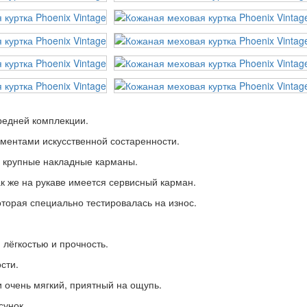
средней комплекции.
ементами искусственной состаренности.
 крупные накладные карманы.
 же на рукаве имеется сервисный карман.
оторая специально тестировалась на износ.
 лёгкостью и прочность.
сти.
и очень мягкий, приятный на ощупь.
сунок.