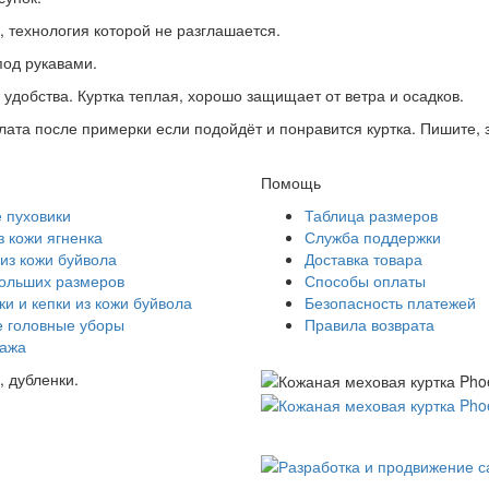
, технология которой не разглашается.
под рукавами.
удобства. Куртка теплая, хорошо защищает от ветра и осадков.
лата после примерки если подойдёт и понравится куртка. Пишите, 
Помощь
 пуховики
Таблица размеров
з кожи ягненка
Служба поддержки
из кожи буйвола
Доставка товара
больших размеров
Способы оплаты
и и кепки из кожи буйвола
Безопасность платежей
 головные уборы
Правила возврата
ажа
, дубленки.