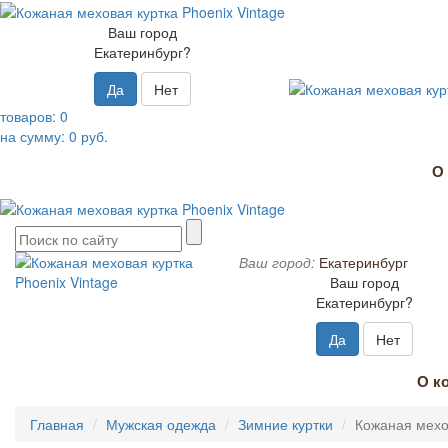
Ваш город
Екатеринбург?
Да
Нет
товаров:
0
на сумму:
0
руб.
О
Ваш город:
Екатеринбург
Ваш город
Екатеринбург?
Да
Нет
О к
Главная
Мужская одежда
Зимние куртки
Кожаная мехов