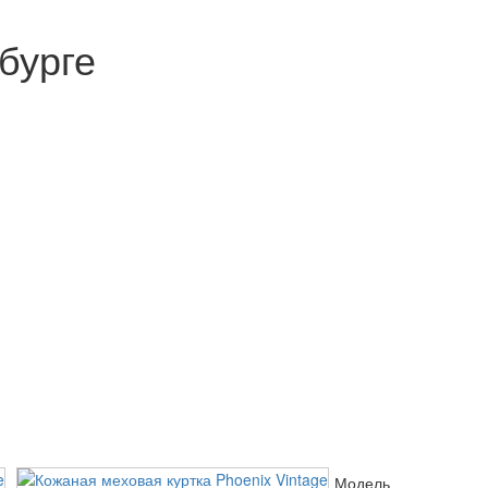
бурге
Модель