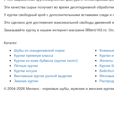
Эти качества сырье получает во время десятидневной обработки
У куртки свободный крой с дополнительными вставками сзади и 
Это сделано для достижения максимальной свободы движений и 
Заказывайте куртку в нашем интернет-магазине Milano163.ru. Оп
Каталог
Шубы из скандинавской норки
Кожаные
Куртки премиум класса
Куртки и
Куртки из кожи буйвола (куртки пилот)
Жилеты 
Лётные куртки
Куртки 
Куртки косухи
Бейсболк
Винтажные куртки ручной выделки
Меховые
Зимние куртки
Распрод
© 2004-
2026 Милано - норковые шубы, мужские и женские куртки