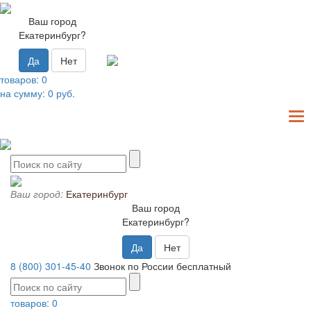
Ваш город
Екатеринбург?
Да
Нет
товаров:
0
на сумму:
0
руб.
T
N
Ваш город:
Екатеринбург
Ваш город
Екатеринбург?
Да
Нет
8 (800) 301-45-40
Звонок по России бесплатный
товаров:
0