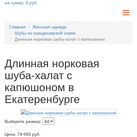
на сумму:
0
руб.
TO
NA
Главная
Женская одежда
Шубы из скандинавской норки
Длинная норковая шуба-халат с капюшоном
Длинная норковая
шуба-халат с
капюшоном в
Екатеренбурге
Выберите размер:
Цена:
74 000
руб.