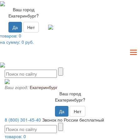
Ваш город
Екатеринбург?
Да
Нет
товаров:
0
на сумму:
0
руб.
T
N
Ваш город:
Екатеринбург
Ваш город
Екатеринбург?
Да
Нет
8 (800) 301-45-40
Звонок по России бесплатный
товаров:
0