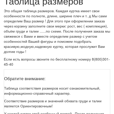
Таблица размеров
Это общая таблица размеров. Каждая куртка имеет свои
особенности по полноте, длине, ширине плеч и т. д Мы сами
определим Ваш размер ! Для этого при оформлении заказа
через корзину заполните свои мерки: рост, вес ( комплекция),
объём груди и талии ......по схеме. После получения заказа мы
свяжемся с Вами и вместе определим размер с учетом
особенностей Вашей фигуры и поможем подобрать
красивую,модную,надежную куртку, которая прослужит Вам
долгие годы !
Если есть вопросы звоните по бесплатному номеру 8(800)301-
45-40
Обратите внимание:
Таблица соответствия размеров носит ознакомительный,
информационно-справочный характер.
Соответствие размеров и значений обхвата груди и талии
является Ориентировочным!
У каждой куртки свой особенный покрой . После получения