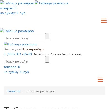
товаров:
0
на сумму:
0
руб.
T
N
Ваш город:
Екатеринбург
8 (800) 301-45-40
Звонок по России бесплатный
товаров:
0
на сумму:
0
руб.
TO
NA
Главная
Таблица размеров