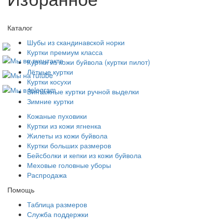
Каталог
Шубы из скандинавской норки
Куртки премиум класса
Куртки из кожи буйвола (куртки пилот)
Лётные куртки
Куртки косухи
Винтажные куртки ручной выделки
Зимние куртки
Кожаные пуховики
Куртки из кожи ягненка
Жилеты из кожи буйвола
Куртки больших размеров
Бейсболки и кепки из кожи буйвола
Меховые головные уборы
Распродажа
Помощь
Таблица размеров
Служба поддержки