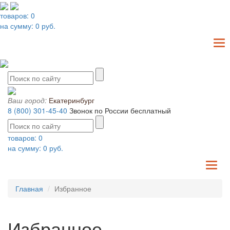
товаров:
0
на сумму:
0
руб.
T
N
Ваш город:
Екатеринбург
8 (800) 301-45-40
Звонок по России бесплатный
товаров:
0
на сумму:
0
руб.
TO
NA
Главная
Избранное
Избранное